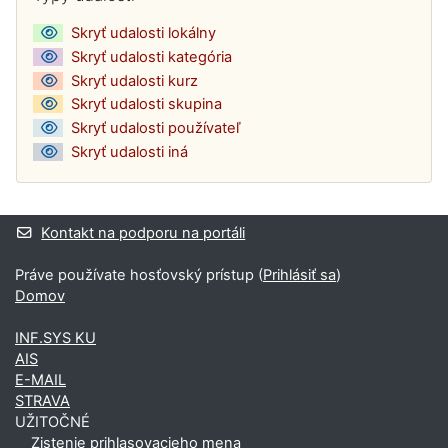
Skryť udalosti lokálny
Skryť udalosti kategória
Skryť udalosti kurz
Skryť udalosti skupina
Skryť udalosti používateľ
Skryť udalosti iná
Kontakt na podporu na portáli
Práve používate hosťovský prístup (
Prihlásiť sa
)
Domov
INF.SYS KU
AIS
E-MAIL
STRAVA
UŽITOČNÉ
Zistenie prihlasovacieho mena