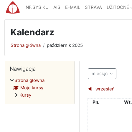
Przejdź do głównej zawartości
INF.SYS KU
AIS
E-MAIL
STRAVA
UŽITOČNÉ
Kalendarz
Strona główna
październik 2025
Bloki
Pomiń Nawigacja
Nawigacja
miesiąc
Strona główna
Moje kursy
◀︎
wrzesień
Kursy
Poniedziałek
Wto
Pn.
Wt.