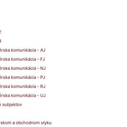
1
2
3
rska komunikácia - AJ
rska komunikácia - FJ
rska komunikácia - NJ
rska komunikácia - PJ
rska komunikácia - RJ
rska komunikácia - UJ
h subjektov
rskom a obchodnom styku