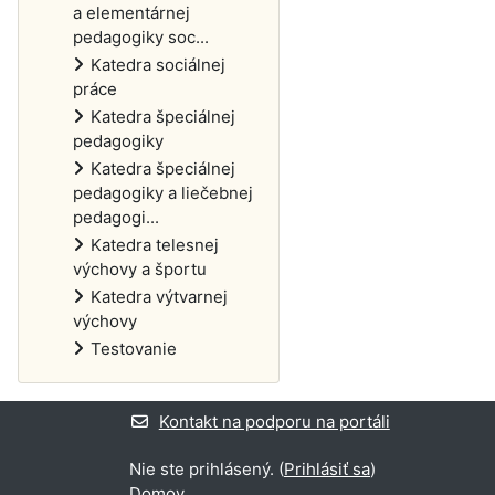
a elementárnej
pedagogiky soc...
Katedra sociálnej
práce
Katedra špeciálnej
pedagogiky
Katedra špeciálnej
pedagogiky a liečebnej
pedagogi...
Katedra telesnej
výchovy a športu
Katedra výtvarnej
výchovy
Testovanie
Kontakt na podporu na portáli
Nie ste prihlásený. (
Prihlásiť sa
)
Domov