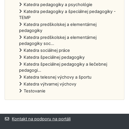
Katedra pedagogiky a psychológie
Katedra pedagogiky a špeciálnej pedagogiky -
TEMP
Katedra predškolskej a elementárnej
pedagogiky
Katedra predškolskej a elementárnej
pedagogiky soc...
Katedra sociálnej práce
Katedra špeciálnej pedagogiky
Katedra špeciálnej pedagogiky a liečebnej
pedagogi...
Katedra telesnej výchovy a športu
Katedra výtvarnej výchovy
Testovanie
Dodatočné bloky
Kontakt na podporu na portáli