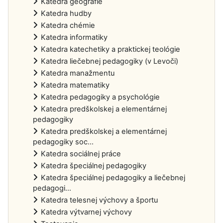
Katedra geografie
Katedra hudby
Katedra chémie
Katedra informatiky
Katedra katechetiky a praktickej teológie
Katedra liečebnej pedagogiky (v Levoči)
Katedra manažmentu
Katedra matematiky
Katedra pedagogiky a psychológie
Katedra predškolskej a elementárnej
pedagogiky
Katedra predškolskej a elementárnej
pedagogiky soc...
Katedra sociálnej práce
Katedra špeciálnej pedagogiky
Katedra špeciálnej pedagogiky a liečebnej
pedagogi...
Katedra telesnej výchovy a športu
Katedra výtvarnej výchovy