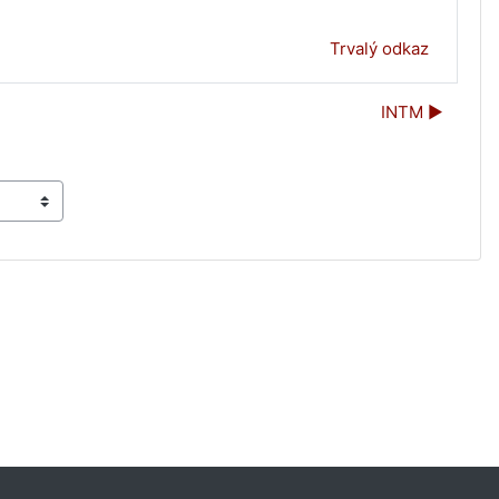
Trvalý odkaz
INTM ▶︎