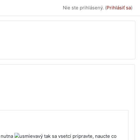
Nie ste prihlásený. (
Prihlásiť sa
)
t nutna
tak sa vsetci pripravte, naucte co