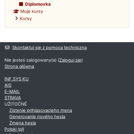
Diplomovka
Moje kursy
Kursy
Bloki uzupełniające
Skontaktuj się z pomocą techniczną
Nie jesteś zalogowany(a) (
Zaloguj się
)
Strona główna
INF.SYS KU
AIS
E-MAIL
STRAVA
UŽITOČNÉ
Zistenie prihlasovacieho mena
Generovanie nového hesla
Zmena hesla
Polski ‎(pl)‎