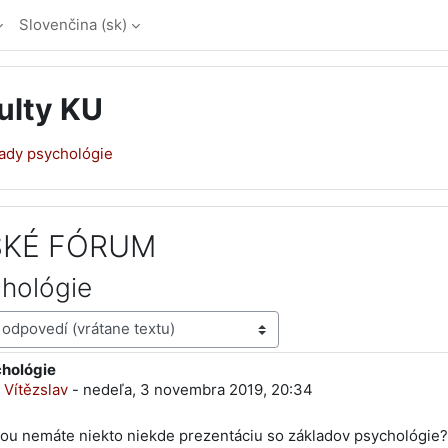
Slovenčina ‎(sk)‎
ulty KU
ady psychológie
KÉ FÓRUM
hológie
hológie
dí: 0
Vítězslav
-
nedeľa, 3 novembra 2019, 20:34
ou nemáte niekto niekde prezentáciu so základov psychológie