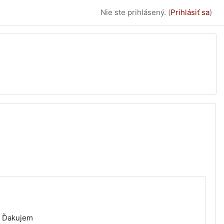
Nie ste prihlásený. (
Prihlásiť sa
)
? Ďakujem