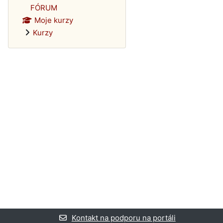
FÓRUM
Moje kurzy
Kurzy
Kontakt na podporu na portáli