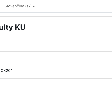
Slovenčina ‎(sk)‎
ulty KU
"#CK20"