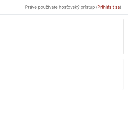
Práve používate hosťovský prístup (
Prihlásiť sa
)