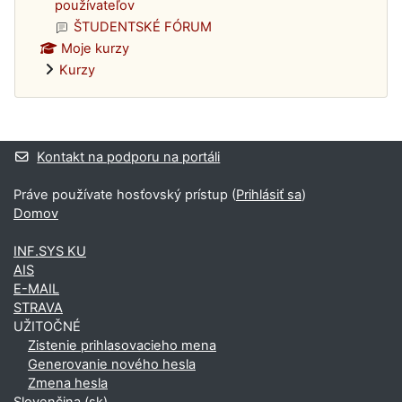
používateľov
ŠTUDENTSKÉ FÓRUM
Moje kurzy
Kurzy
Dodatočné bloky
Kontakt na podporu na portáli
Práve používate hosťovský prístup (
Prihlásiť sa
)
Domov
INF.SYS KU
AIS
E-MAIL
STRAVA
UŽITOČNÉ
Zistenie prihlasovacieho mena
Generovanie nového hesla
Zmena hesla