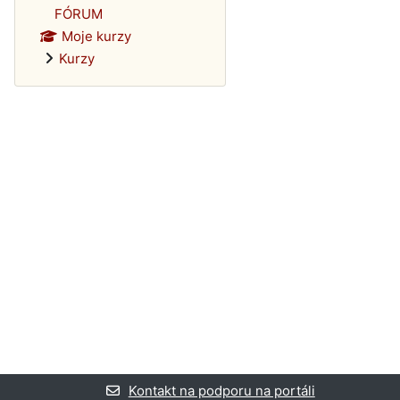
FÓRUM
Moje kurzy
Kurzy
Kontakt na podporu na portáli