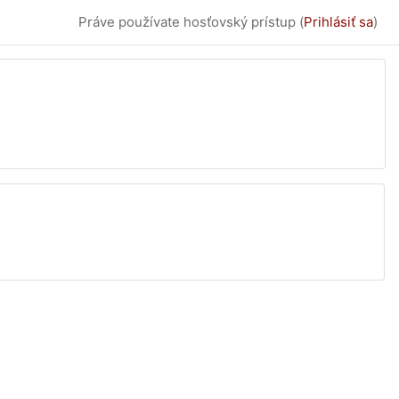
Práve používate hosťovský prístup (
Prihlásiť sa
)