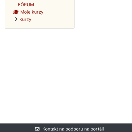
FÓRUM
Moje kurzy
Kurzy
Kontakt na podporu na portáli