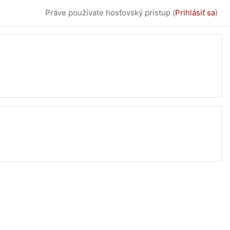
Práve používate hosťovský prístup (
Prihlásiť sa
)