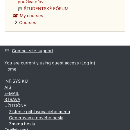
používateľov
ŠTUDENTSKÉ FÓRUM
My courses
Courses
Supplementary blocks
Contact site support
You are currently using guest access (
Log in
)
Home
INF.SYS KU
AIS
E-MAIL
STRAVA
UŽITOČNÉ
Zistenie prihlasovacieho mena
Generovanie nového hesla
Zmena hesla