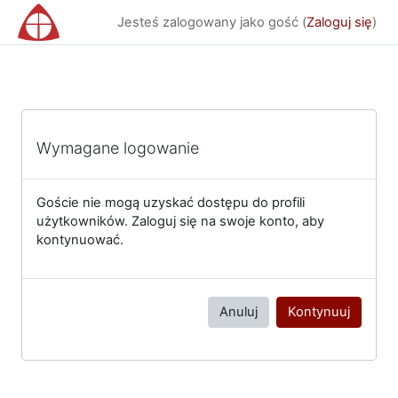
Przejdź do głównej zawartości
Jesteś zalogowany jako gość (
Zaloguj się
)
Wymagane logowanie
Goście nie mogą uzyskać dostępu do profili
użytkowników. Zaloguj się na swoje konto, aby
kontynuować.
Anuluj
Kontynuuj