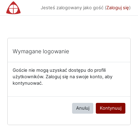
Przejdź do głównej zawartości
Jesteś zalogowany jako gość (
Zaloguj się
)
Wymagane logowanie
Goście nie mogą uzyskać dostępu do profili
użytkowników. Zaloguj się na swoje konto, aby
kontynuować.
Anuluj
Kontynuuj