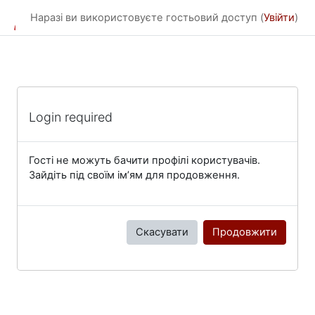
Перейти до головного вмісту
Наразі ви використовуєте гостьовий доступ (
Увійти
)
Login required
Гості не можуть бачити профілі користувачів.
Зайдіть під своїм ім’ям для продовження.
Скасувати
Продовжити
Блоки