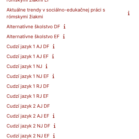
Aktuálne trendy v sociálno-edukačnej práci s
rómskymi žiakmi
Alternatívne školstvo DF
Alternatívne školstvo EF
Cudzí jazyk 1 AJ DF
Cudzí jazyk 1 AJ EF
Cudzí jazyk 1 NJ
Cudzí jazyk 1 NJ EF
Cudzí jazyk 1 RJ DF
Cudzí jazyk 1 RJ EF
Cudzí jazyk 2 AJ DF
Cudzí jazyk 2 AJ EF
Cudzí jazyk 2 NJ DF
Cudzí jazyk 2 NJ EF