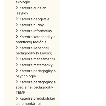
ekológie
Katedra cudzích
jazykov
Katedra geografie
Katedra hudby
Katedra informatiky
Katedra katechetiky a
praktickej teológie
Katedra liečebnej
pedagogiky (v Levoči)
Katedra manažmentu
Katedra matematiky
Katedra pedagogiky a
psychológie
Katedra pedagogiky a
špeciálnej pedagogiky -
TEMP
Katedra predškolskej
a elementárnej