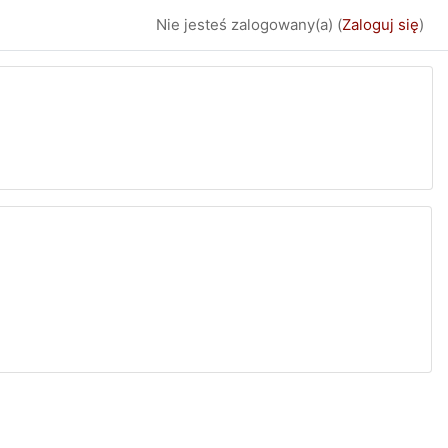
Nie jesteś zalogowany(a) (
Zaloguj się
)