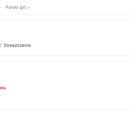
Polski ‎(pl)‎
Streszczenie
ata